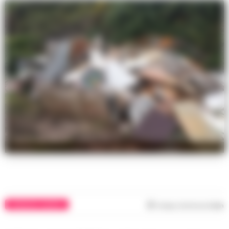
Foto dal web
CRONACHE CASERTA
Tempo di lettura
2
min