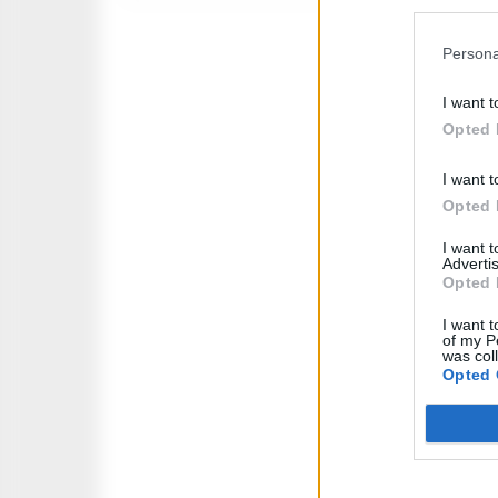
Persona
I want t
Opted 
I want t
Opted 
I want 
Advertis
Opted 
I want t
of my P
was col
Opted 