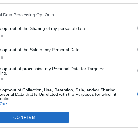
l Data Processing Opt Outs
o opt-out of the Sharing of my personal data.
In
o opt-out of the Sale of my Personal Data.
In
to opt-out of processing my Personal Data for Targeted
ing.
In
o opt-out of Collection, Use, Retention, Sale, and/or Sharing
ersonal Data that Is Unrelated with the Purposes for which it
lected.
Out
CONFIRM