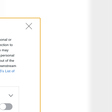
sonal or
ection to
ou may
 personal
out of the
 downstream
B’s List of