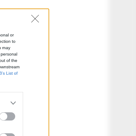
sonal or
ection to
ou may
 personal
out of the
 downstream
B’s List of