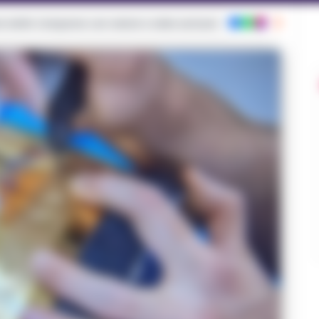
ie dalla Campania con notizie e video esclusivi