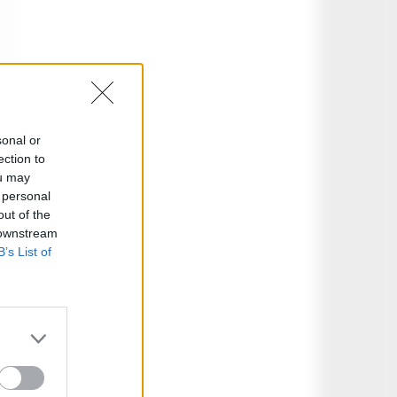
sonal or
ection to
ou may
 personal
out of the
 downstream
B’s List of