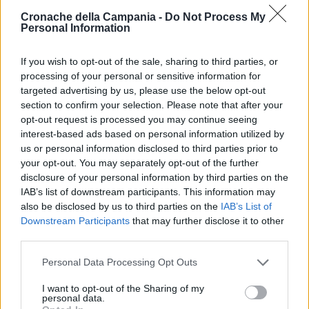
L’operazione di controlli è molto
Cronache della Campania -
Do Not Process My
importante, ma mi chiedo se i
Personal Information
carabinieri abbiano abbastanza risorse
per continuare a combattere contro il
If you wish to opt-out of the sale, sharing to third parties, or
processing of your personal or sensitive information for
traffico di droga che è un problema
targeted advertising by us, please use the below opt-out
serio in molte aree. Spero che le
section to confirm your selection. Please note that after your
indagini portino a risultati.
opt-out request is processed you may continue seeing
interest-based ads based on personal information utilized by
us or personal information disclosed to third parties prior to
your opt-out. You may separately opt-out of the further
disclosure of your personal information by third parties on the
IAB’s list of downstream participants. This information may
Lascia un commento
also be disclosed by us to third parties on the
IAB’s List of
Downstream Participants
that may further disclose it to other
Il tuo indirizzo email non sarà pubblicato.
I campi
third parties.
obbligatori sono contrassegnati
*
Personal Data Processing Opt Outs
Commento
*
I want to opt-out of the Sharing of my
personal data.