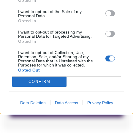
Opted In
I want to opt-out of the Sale of my
Personal Data.
Opted In
I want to opt-out of processing my
Personal Data for Targeted Advertising.
Opted In
Nome
*
I want to opt-out of Collection, Use,
Retention, Sale, and/or Sharing of my
Personal Data that Is Unrelated with the
Purposes for which it was collected.
Opted Out
Email
*
CONFIRM
Data Deletion
Data Access
Privacy Policy