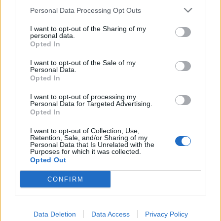
Personal Data Processing Opt Outs
Clodovea16
ha detto:
I want to opt-out of the Sharing of my
personal data.
3 Gennaio 2025 - 14:43 alle 14:43
Opted In
E’ interessanti come una sola
I want to opt-out of the Sale of my
Personal Data.
persona possa cambià cosi tanto
Opted In
l’ambiente in cui vive. Mr. White
I want to opt-out of processing my
sembra un vero eroe, ma è important
Personal Data for Targeted Advertising.
Opted In
anche sapere chi è dietro a questa
maschera. Spero che altri seguano il
I want to opt-out of Collection, Use,
Retention, Sale, and/or Sharing of my
suo esempio e non si fermano solo a
Personal Data that Is Unrelated with the
Purposes for which it was collected.
guardare.
Opted Out
CONFIRM
Data Deletion
Data Access
Privacy Policy
Lascia un commento