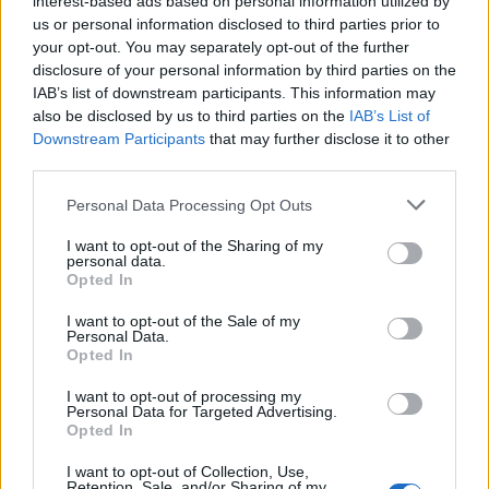
interest-based ads based on personal information utilized by
Commento
*
us or personal information disclosed to third parties prior to
your opt-out. You may separately opt-out of the further
disclosure of your personal information by third parties on the
IAB’s list of downstream participants. This information may
also be disclosed by us to third parties on the
IAB’s List of
Downstream Participants
that may further disclose it to other
third parties.
Personal Data Processing Opt Outs
I want to opt-out of the Sharing of my
Nome
*
personal data.
Opted In
I want to opt-out of the Sale of my
Personal Data.
Opted In
Email
*
I want to opt-out of processing my
Personal Data for Targeted Advertising.
Opted In
I want to opt-out of Collection, Use,
Retention, Sale, and/or Sharing of my