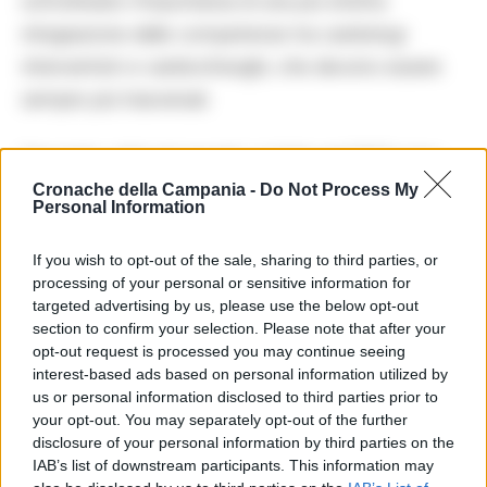
sottolineato l’importanza di una più stretta
integrazione delle competenze tra cardiologi
interventisti e cardiochirurghi, che devono essere
sempre più trasversali.
Secondo i dati più recenti, in Italia nel 2023 sono
Cronache della Campania -
Do Not Process My
stati effettuati oltre 35.000 interventi di
Personal Information
valvuloplastica o sostituzione della valvola, con un
significativo aumento delle procedure sulle valvole
If you wish to opt-out of the sale, sharing to third parties, or
processing of your personal or sensitive information for
cardiache rispetto agli anni precedenti.
targeted advertising by us, please use the below opt-out
section to confirm your selection. Please note that after your
“La valvulopatia mitralica è una patologia che
opt-out request is processed you may continue seeing
interest-based ads based on personal information utilized by
interessa un’ampia fetta della popolazione over 65:
us or personal information disclosed to third parties prior to
l’incidenza in questa fascia d’età è di circa il 12,5%, e
your opt-out. You may separately opt-out of the further
disclosure of your personal information by third parties on the
potrebbe raggiungere il 33% nel 2040 a causa
IAB’s list of downstream participants. This information may
dell’invecchiamento della popolazione (dati Istat),