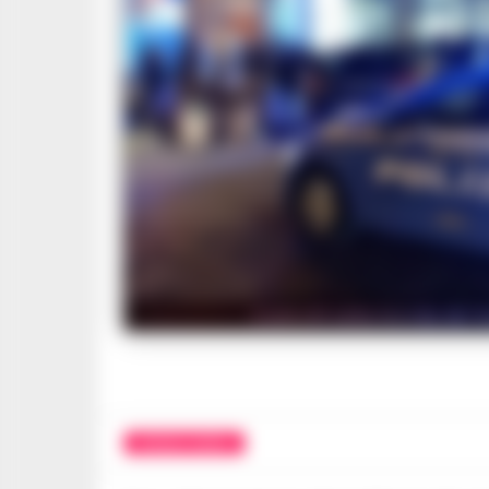
Controlli nella movida del V
CRONACA NAPOLI