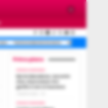
O
casa
Turista molestata Sorrento
Salerno ex, morte
Primo piano
CRONACA GIUDIZIARIA
Morte Maradona, racconto
choc al processo: Era
gonfio e non si muoveva
7 AGOSTO 2026 - 17:11
CRONACA GIUDIZIARIA