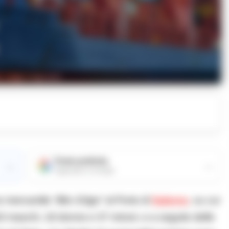
c edge migranti
Fonte preferita
→
→
Aggiungici su Google
e mercantile
“Bbc Edge”
al Porto di
Salerno
, su cui
163 maschi, 18 donne e 37 minori, e a seguito delle