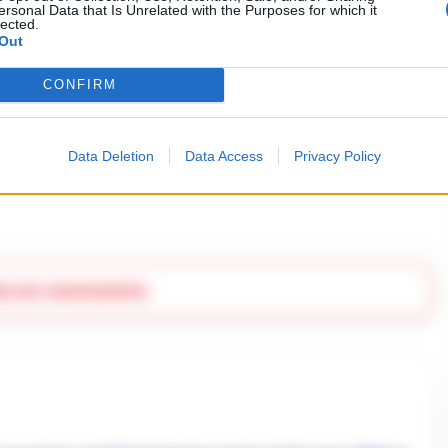
ersonal Data that Is Unrelated with the Purposes for which it
lected.
Out
CONFIRM
Data Deletion
Data Access
Privacy Policy
ia un commento