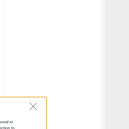
sonal or
ection to