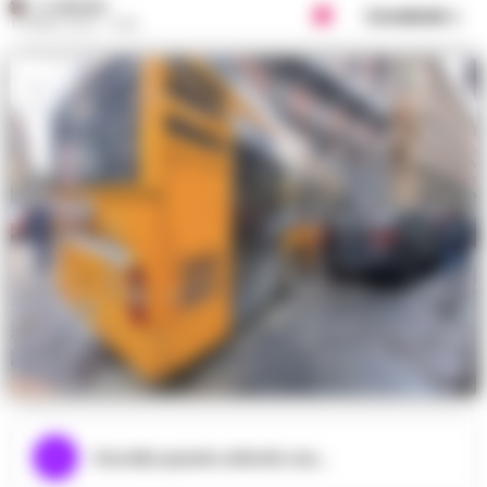
A. CARLINO
Condividi
17 APRILE 2023 - 13:55
Ascolta questo articolo ora...