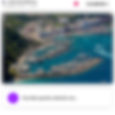
GUSTAVO GENTILE
Condividi
30 MARZO 2023 - 20:00
Ascolta questo articolo ora...