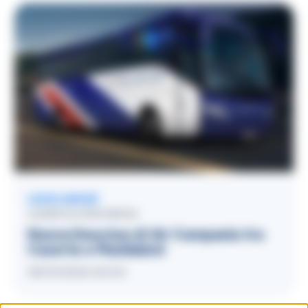
LEGGI ANCHE
CASERTA E PROVINCIA
Nuova linea bus di Air Campania tra
Caserta e Maddaloni
08/10/2024 20:04