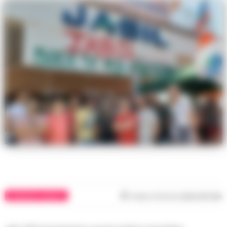
CRONACHE CASERTA
Tempo di lettura
meno di 1
min