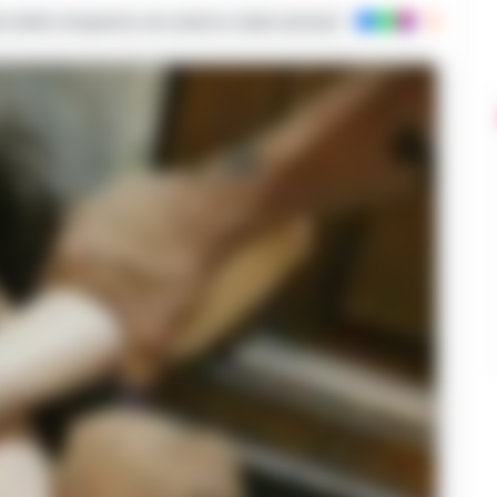
ie dalla Campania con notizie e video esclusivi