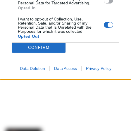
Personal Data for Targeted Advertising.
Opted In
I want to opt-out of Collection, Use,
Retention, Sale, and/or Sharing of my
Personal Data that Is Unrelated with the
Purposes for which it was collected.
Opted Out
CONFIRM
Data Deletion
Data Access
Privacy Policy