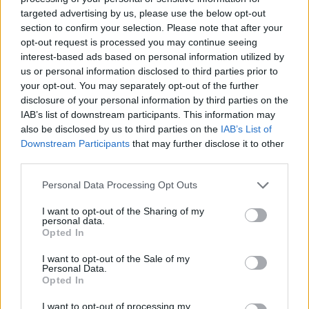
7 GENNAIO 2022 - 15:06
targeted advertising by us, please use the below opt-out
section to confirm your selection. Please note that after your
opt-out request is processed you may continue seeing
interest-based ads based on personal information utilized by
TEATRO
us or personal information disclosed to third parties prior to
your opt-out. You may separately opt-out of the further
Colapesce in scena
nell’Antico Arsenale della
disclosure of your personal information by third parties on the
Repubblica di Amalfi
IAB’s list of downstream participants. This information may
FABIO TESTA
-
26 AGOSTO 2021 - 09:38
also be disclosed by us to third parties on the
IAB’s List of
Downstream Participants
that may further disclose it to other
third parties.
Personal Data Processing Opt Outs
RUBRICHE
It’s a match! al Teatro
I want to opt-out of the Sharing of my
Civico 14. In scena dal 15 al 16
personal data.
maggio a Caserta
Opted In
REGINA ADA SCARICO
-
I want to opt-out of the Sale of my
13 MAGGIO 2021 - 16:11
Personal Data.
Opted In
PUBBLICITA
I want to opt-out of processing my