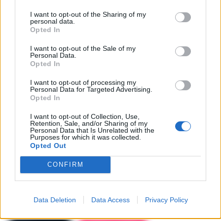
I want to opt-out of the Sharing of my
personal data.
Opted In
AREA STABIESE
I want to opt-out of the Sale of my
Santa Maria la Carità,
Personal Data.
malviventi lanciano gabbia
Opted In
di canarini dall’auto in fuga.
Avevano rubato rame, ferro
I want to opt-out of processing my
e… tartarughe
Personal Data for Targeted Advertising.
FEDERICA ANNUNZIATA
-
Opted In
19 MARZO 2025 - 11:19
I want to opt-out of Collection, Use,
Retention, Sale, and/or Sharing of my
Personal Data that Is Unrelated with the
CRONACA NAPOLI
Purposes for which it was collected.
Napoli, furto di scooter
Opted Out
sventato al Vomero,
arrestato 32enne e
CONFIRM
denunciata la complice
FEDERICA ANNUNZIATA
-
5 MARZO 2025 - 10:10
Data Deletion
Data Access
Privacy Policy