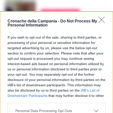
CASERTA E PROVINCIA
Orta di Atella: anziano
Cronache della Campania -
Do Not Process My
aggredisce e rapina la
Personal Information
compagna davanti alla
figlia minorenne
If you wish to opt-out of the sale, sharing to third parties, or
ROSARIA FEDERICO
-
20 FEBBRAIO 2026 - 12:17
processing of your personal or sensitive information for
targeted advertising by us, please use the below opt-out
section to confirm your selection. Please note that after your
opt-out request is processed you may continue seeing
CASERTA E PROVINCIA
interest-based ads based on personal information utilized by
Caserta, 16enne in fuga su
us or personal information disclosed to third parties prior to
scooter rubato: arrestato
your opt-out. You may separately opt-out of the further
dai carabinieri dopo
inseguimento
disclosure of your personal information by third parties on the
IAB’s list of downstream participants. This information may
A. CARLINO
-
22 MAGGIO 2025 - 20:23
also be disclosed by us to third parties on the
IAB’s List of
Downstream Participants
that may further disclose it to other
PUBBLICITA
third parties.
Personal Data Processing Opt Outs