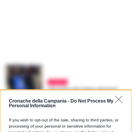
CALCIO
Gli audio del VAR in diretta?
L’IFAB boccia la proposta
Cronache della Campania -
Do Not Process My
GUSTAVO GENTILE
-
Personal Information
31 OTTOBRE 2023 - 15:49
If you wish to opt-out of the sale, sharing to third parties, or
processing of your personal or sensitive information for