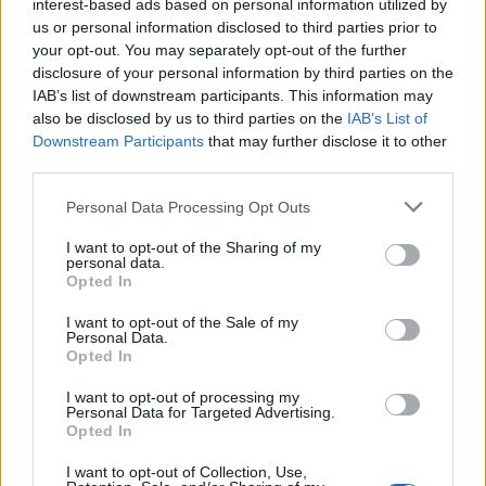
interest-based ads based on personal information utilized by
us or personal information disclosed to third parties prior to
CALCIO NAPOLI
your opt-out. You may separately opt-out of the further
Serie A 2024/25, il
disclosure of your personal information by third parties on the
calendario: il Napoli di
IAB’s list of downstream participants. This information may
Conte debutta a Verona,
sfida con la Juve alla 5ª
also be disclosed by us to third parties on the
IAB’s List of
Downstream Participants
that may further disclose it to other
VINCENZO SCARPA
-
4 LUGLIO 2024 - 12:31
third parties.
PUBBLICITA
Personal Data Processing Opt Outs
I want to opt-out of the Sharing of my
personal data.
Opted In
I want to opt-out of the Sale of my
Personal Data.
Opted In
I want to opt-out of processing my
Personal Data for Targeted Advertising.
Opted In
I want to opt-out of Collection, Use,