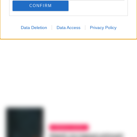
CONFIRM
Data Deletion
Data Access
Privacy Policy
CRONACA NAPOLI
Napoli, tre ragazzi ustionati