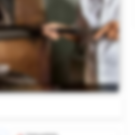
iferimento ai fatti narrati.