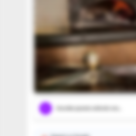
Nell’immagine, un r
Ascolta questo articolo ora...