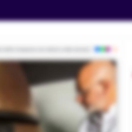
ie dalla Campania con notizie e video esclusivi