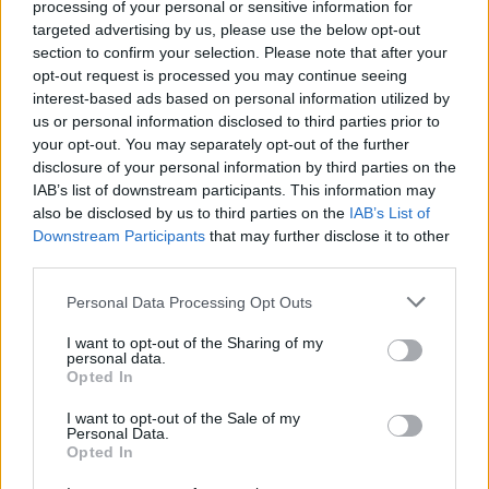
processing of your personal or sensitive information for
targeted advertising by us, please use the below opt-out
section to confirm your selection. Please note that after your
opt-out request is processed you may continue seeing
Lascia un commento
interest-based ads based on personal information utilized by
us or personal information disclosed to third parties prior to
Il tuo indirizzo email non sarà pubblicato.
I campi
your opt-out. You may separately opt-out of the further
obbligatori sono contrassegnati
*
disclosure of your personal information by third parties on the
IAB’s list of downstream participants. This information may
Commento
*
also be disclosed by us to third parties on the
IAB’s List of
Downstream Participants
that may further disclose it to other
third parties.
Personal Data Processing Opt Outs
I want to opt-out of the Sharing of my
personal data.
Opted In
I want to opt-out of the Sale of my
Personal Data.
Opted In
Nome
*