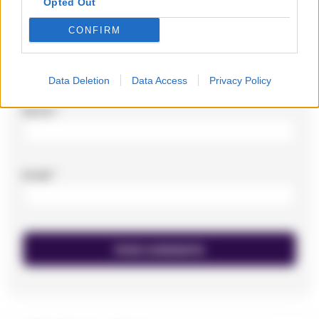
Opted Out
CONFIRM
Data Deletion
Data Access
Privacy Policy
Nome
*
Email
*