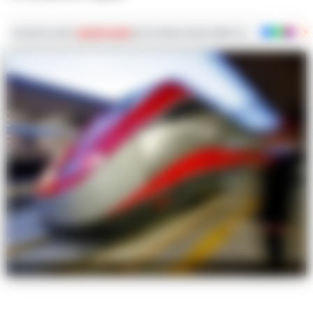
Iscriviti ai nostri
canali social
per le ultime notizie dalla Campania con notizi
Foto archivio