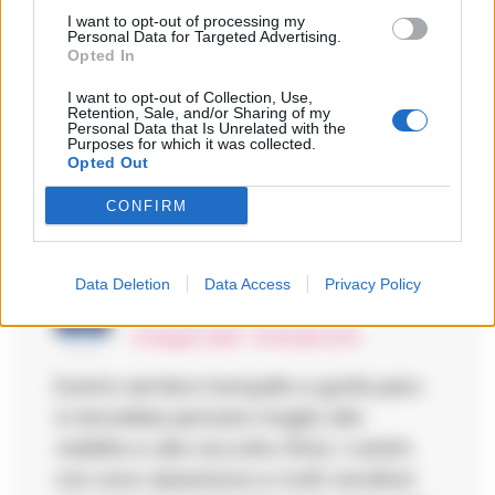
promozione del territorio.
I want to opt-out of processing my
Personal Data for Targeted Advertising.
Opted In
I want to opt-out of Collection, Use,
Retention, Sale, and/or Sharing of my
Apri commenti (3)
Personal Data that Is Unrelated with the
Purposes for which it was collected.
Opted Out
Commenti
(3)
CONFIRM
Data Deletion
Data Access
Privacy Policy
Anonymous
ha detto:
12 Giugno 2026 - 19:49 alle 19:49
Evento sembra tranquillo e gratis pero
si dovrebbe pensare meglio alla
viabilita e alla raccolta rifiuti, i cestini
non sono abastanza e molti venditori