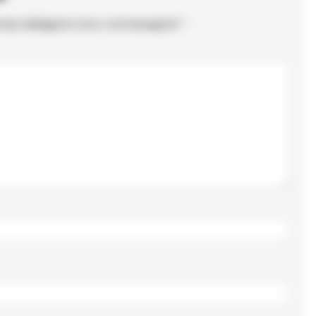
ampi obbligatori sono contrassegnati
*