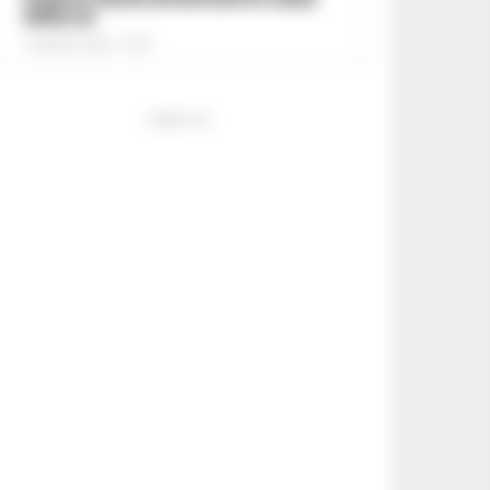
della ex
7 AGOSTO 2026 - 07:27
PUBBLICITA