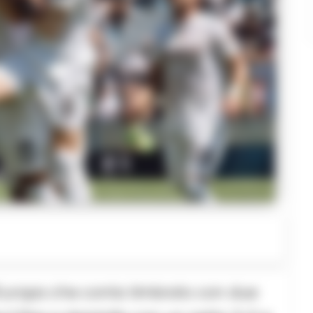
’Europa che conta timbrato con due