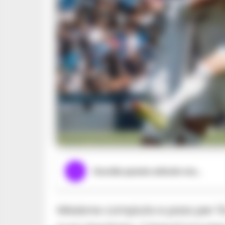
Ascolta questo articolo ora...
Missione compiuta e pass per l