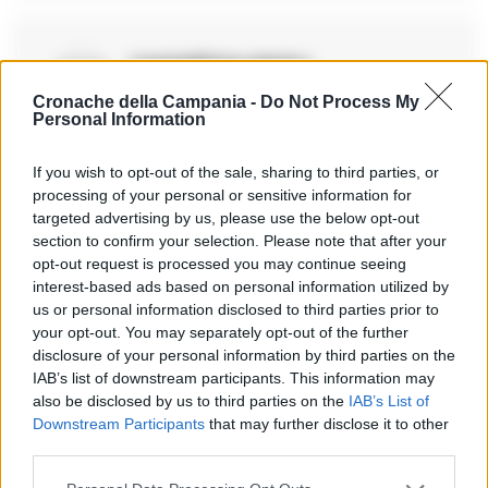
Carla09
ha detto:
15 Maggio 2026 - 10:52 alle 10:52
Cronache della Campania -
Do Not Process My
Personal Information
Leggo dell’evento e mi pare un fatto
If you wish to opt-out of the sale, sharing to third parties, or
chiaro ma con parecchi punti che non
processing of your personal or sensitive information for
venngo spiegato bene, la carabinieri
targeted advertising by us, please use the below opt-out
han fermato la panda e hanno trova
section to confirm your selection. Please note that after your
opt-out request is processed you may continue seeing
107grammi di cocaina, arrestato due
interest-based ads based on personal information utilized by
persona ma la dinamica restano
us or personal information disclosed to third parties prior to
confusa e aspettiamo notizzie piu
your opt-out. You may separately opt-out of the further
disclosure of your personal information by third parties on the
precise
IAB’s list of downstream participants. This information may
also be disclosed by us to third parties on the
IAB’s List of
Downstream Participants
that may further disclose it to other
third parties.