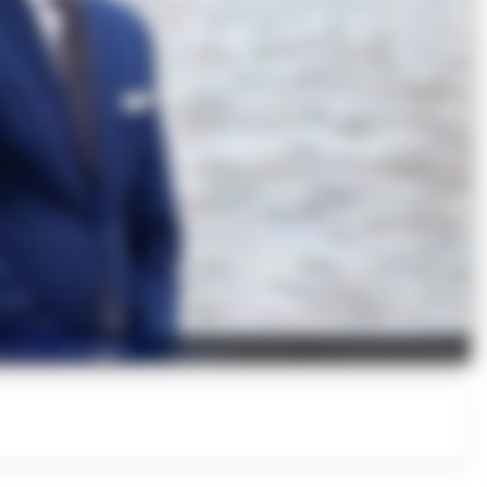
ssimo Solimene