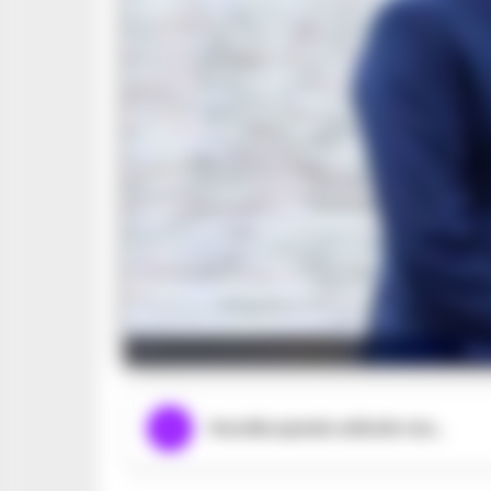
Ma
Ascolta questo articolo ora...