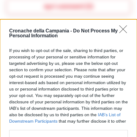
Apri commenti (2)
Commenti
(2)
Cronache della Campania -
Do Not Process My
Personal Information
If you wish to opt-out of the sale, sharing to third parties, or
Bgreco
ha detto:
processing of your personal or sensitive information for
targeted advertising by us, please use the below opt-out
26 Luglio 2025 - 20:32 alle 20:32
section to confirm your selection. Please note that after your
opt-out request is processed you may continue seeing
Sì, è veramente brutto vedere che
interest-based ads based on personal information utilized by
persone perdono la vita in incidenti
us or personal information disclosed to third parties prior to
your opt-out. You may separately opt-out of the further
cosi assurdi. Spero che le indagini
disclosure of your personal information by third parties on the
possano chiarire cosa sia successo e
IAB’s list of downstream participants. This information may
prevenire futuri sinistri come questo.
also be disclosed by us to third parties on the
IAB’s List of
Downstream Participants
that may further disclose it to other
third parties.