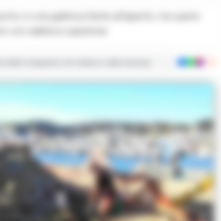
lo con sabbia e pazienza
ie dalla Campania con notizie e video esclusivi