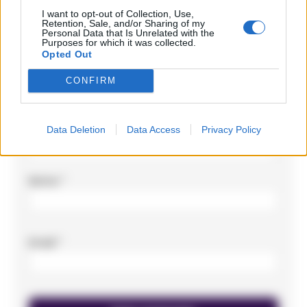
obbligatori sono contrassegnati
*
I want to opt-out of Collection, Use,
Retention, Sale, and/or Sharing of my
Commento
*
Personal Data that Is Unrelated with the
Purposes for which it was collected.
Opted Out
CONFIRM
Data Deletion
Data Access
Privacy Policy
Nome
*
Email
*