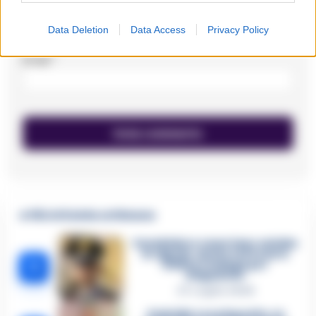
Data Deletion
Data Access
Privacy Policy
Email
*
🔥 Più letti della settimana
Carabiniere casertano suicida
in Liguria: anche la Procura
1
militare indaga per
istigazione
27 Luglio 2026
Omicidio Luca Esposito, la