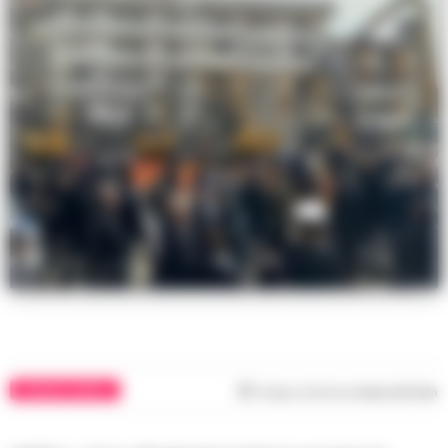
CRONACA NAPOLI
Tempo di lettura
meno di 1
min