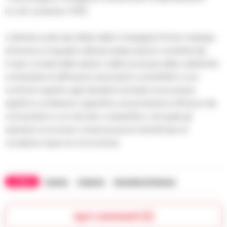
(cc.dd. sostanze CMR).
L’attività svolta dai militari della Compagnia Pronto Impiego
di Aversa si inquadra nella più ampia azione condotta dal
Corpo a tutela della salute e della sicurezza della collettività:
contrastare la diffusione di prodotti contraffatti e non
conformi rispetto agli standard normativi di sicurezza
significa contribuire a garantire una protezione efficace dei
consumatori e un mercato competitivo, nel quale gli
operatori economici onesti possono beneficiare di
condizioni eque di concorrenza.
TAGS
Aversa
Caserta
Guardia di finanza
Apri commenti (1)