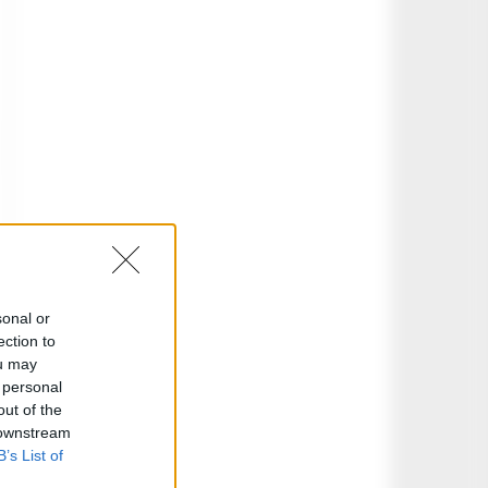
sonal or
ection to
ou may
 personal
out of the
 downstream
B’s List of