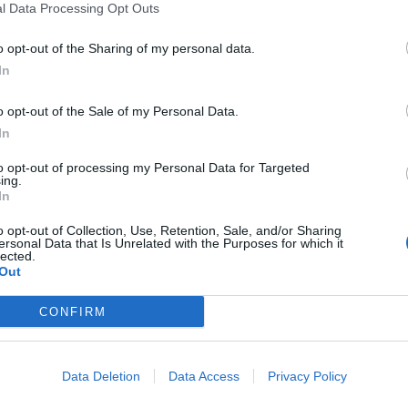
l Data Processing Opt Outs
o opt-out of the Sharing of my personal data.
lenatore con cui aveva già lavorato con
In
asta di poter collaborare nuovamente con il
o opt-out of the Sale of my Personal Data.
i essere qui con lui, ma il lavoro vero
In
to opt-out of processing my Personal Data for Targeted
ing.
In
rada”.
o opt-out of Collection, Use, Retention, Sale, and/or Sharing
ersonal Data that Is Unrelated with the Purposes for which it
lected.
arma
Out
CONFIRM
 un commento
Data Deletion
Data Access
Privacy Policy