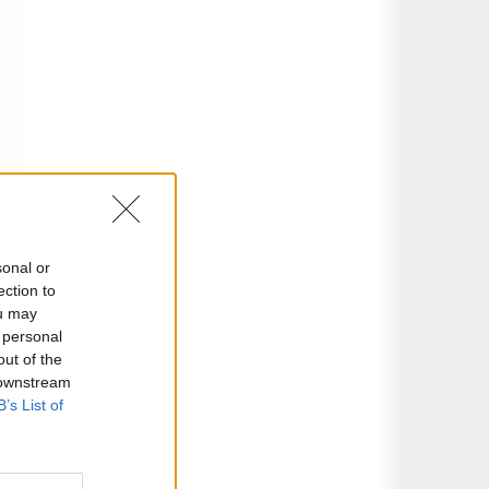
sonal or
ection to
ou may
 personal
out of the
 downstream
B’s List of