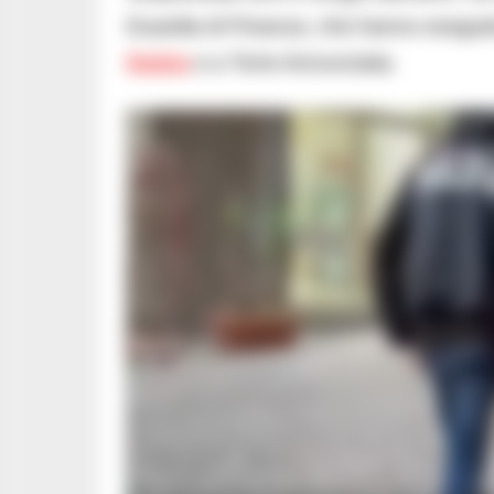
Guardia di Finanza, che hanno esegui
Stabia
e a Torre Annunziata.