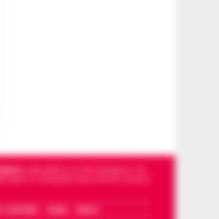
Napoli
, sulla politica, sui fatti del giorno e le
dello sport in Campania. Racconta la Cronaca
I – WHATSAPP
COOKIE
PRIVACY