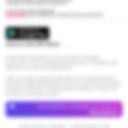
web@cronachedellacampania.it
Concessionaria Pubblicità
Vivimedia
| Sky | Addendo | Teads | Presscommtech
Scarica la nostra APP Ufficiale
Questo giornale inoltre non riceve alcun contributo
economico né da enti pubblici né da privati . Si sostiene solo
attraverso le inserzioni pubblicitarie.
Nota: I link esterni indicati negli articoli sono stati verificati al
momento della pubblicazione. Il sito non risponde di eventuali
problemi o disservizi: si invita l’utente a utilizzare i servizi con
prudenza e consapevolezza.
Dove specifico, le immagini sono fornite da
Depositphotos
CRONACHE DELLA CAMPANIA - COPYRIGHT@2014-2026