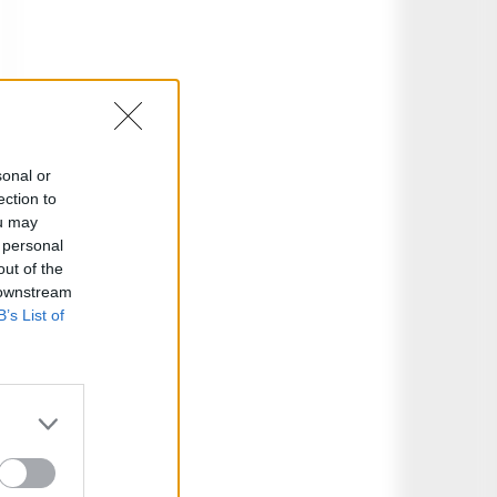
sonal or
ection to
ou may
 personal
out of the
 downstream
B’s List of