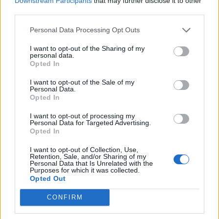
Downstream Participants
that may further disclose it to other
associazioni?”.
third parties.
Rubio chiede anche che si conosca se effettivamente
Personal Data Processing Opt Outs
tutti i partecipanti siano meno abbienti, chi sono le
I want to opt-out of the Sharing of my
personal data.
parrocchie che hanno inviato i nomi e chi saranno gli
Opted In
accompagnatori delle associazioni private.
I want to opt-out of the Sale of my
Personal Data.
Opted In
Secondo radio palazzo, aldilà della legittimità
I want to opt-out of processing my
dell’atto, l’aver individuato in forma diretta un agenzia
Personal Data for Targeted Advertising.
Opted In
di cui uno dei titolari è stato candidato non eletto a
diverse competizioni elettorali, lascia aperto più di
I want to opt-out of Collection, Use,
Retention, Sale, and/or Sharing of my
qualche perplessità. “La giunta Aruta e i suoi
Personal Data that Is Unrelated with the
Purposes for which it was collected.
burattinai continuano a navigare nel mondo
Opted Out
sommerso e torbido pur di accontentare i loro amici e
CONFIRM
compagni”, stigmatizza Rubio.