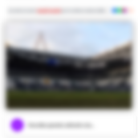
Iscriviti ai nostri
canali social
per le ultime notizie dalla Campania con noti
Ascolta questo articolo ora...