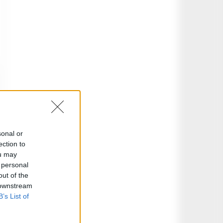
sonal or
ection to
ou may
 personal
out of the
 downstream
B’s List of