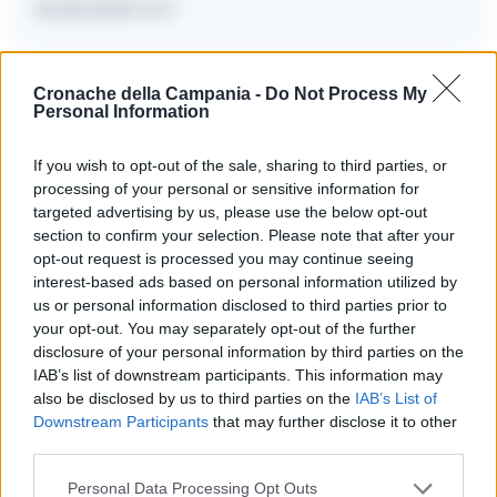
16/06/2026 13:11
“La città è stata suddivisa in cinque lotti – ha spiegato
Cronache della Campania -
Do Not Process My
Personal Information
l’assessore al Verde Vincenzo Santagada – e il lotto 4 che
abbiamo ripreso stamattina rientra in zona Vomero. In via
If you wish to opt-out of the sale, sharing to third parties, or
Luca Giordano oggi piantumiamo 18 nuovi platani e poi
processing of your personal or sensitive information for
proseguiremo su via Scarlatti e via Tino da Camaino ma,
targeted advertising by us, please use the below opt-out
section to confirm your selection. Please note that after your
parallelamente, dalla prossima settimana cominceranno le
opt-out request is processed you may continue seeing
attività in tutti gli altri lotti cittadini con la preparazione delle
interest-based ads based on personal information utilized by
fossette dopo la rimozione delle ceppaie esistenti.
us or personal information disclosed to third parties prior to
your opt-out. You may separately opt-out of the further
disclosure of your personal information by third parties on the
Il progetto sarà completato entro il 2023, rispettando
IAB’s list of downstream participants. This information may
ovviamente i vincoli di stagionalità per la messa a dimora
also be disclosed by us to third parties on the
IAB’s List of
delle nuove specie e questa è quella giusta”.
Downstream Participants
that may further disclose it to other
third parties.
Personal Data Processing Opt Outs
TAGS
Alberi
CronacheNews
Napoli
Succedeoggi