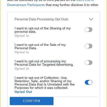
49enne, tutti napoletani, sono stati arrestati per rissa; infine,
Downstream Participants
that may further disclose it to other
third parties.
il 51enne e la 49enne, sono stati anche denunciati per getto
pericoloso di cose.
Personal Data Processing Opt Outs
I want to opt-out of the Sharing of my
personal data.
TAGS
CronacheNews
Rione della bussola
Rissa
Opted In
Succedeoggi
I want to opt-out of the Sale of my
Personal Data.
Opted In
Lascia un commento
I want to opt-out of processing my
Personal Data for Targeted Advertising.
Opted In
I want to opt-out of Collection, Use,
🔥 Più letti della settimana
Retention, Sale, and/or Sharing of my
Personal Data that Is Unrelated with the
Purposes for which it was collected.
Carabiniere casertano suicida
Opted Out
in Liguria: anche la Procura
1
militare indaga per
istigazione
CONFIRM
27 Luglio 2026