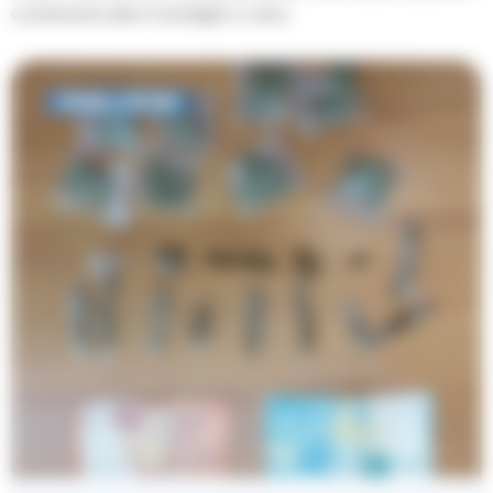
contenente altre 5 bottiglie in vetro.