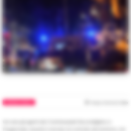
CRONACA NAPOLI
Tempo di lettura
1
min
Ieri sera gli agenti dei Commissariati Secondigliano e
Poggioreale, durante il servizio di controllo del territorio, nel