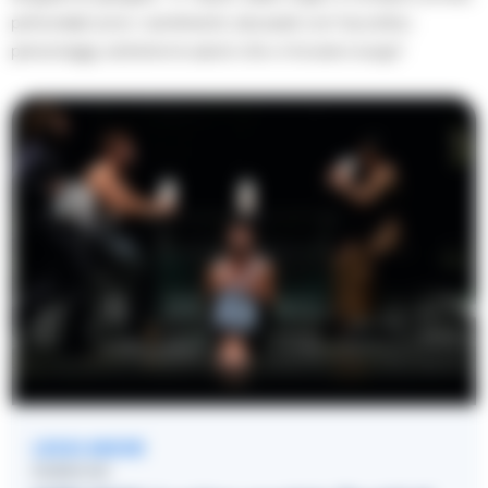
primordiali sono i sentimenti, sbozzati con l’accetta i
personaggi, estreme le azioni che vi trovano luogo”.
LEGGI ANCHE
RUBRICHE