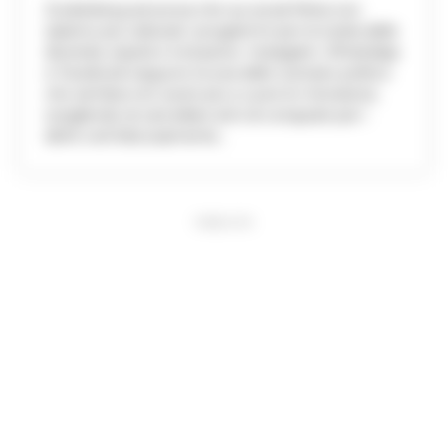
Zuckerberg annuncia che sui social Meta non
saranno più utilizzati i programmi per la tutela delle
diversità, equità e inclusione. Instagram, WhatsApp
e Facebook seguono la scia dello scenario politico
che sembra non avere più a cuore le minoranze,
scegliendo di cancellare anni di conquiste per i
diritti civili faticosamente...
PUBBLICITA