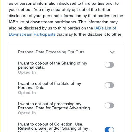
us or personal information disclosed to third parties prior to
your opt-out. You may separately opt-out of the further
disclosure of your personal information by third parties on the
IAB’s list of downstream participants. This information may
also be disclosed by us to third parties on the
IAB’s List of
Downstream Participants
that may further disclose it to other
third parties.
Personal Data Processing Opt Outs
I want to opt-out of the Sharing of my
personal data.
Opted In
MONDO
Meta: Zuckerberg pronto a
I want to opt-out of the Sale of my
Personal Data.
tagliare altre migliaia di
Opted In
posti di lavoro
GUSTAVO GENTILE
-
7 MARZO 2023 - 13:38
I want to opt-out of processing my
Personal Data for Targeted Advertising.
Opted In
I want to opt-out of Collection, Use,
Retention, Sale, and/or Sharing of my