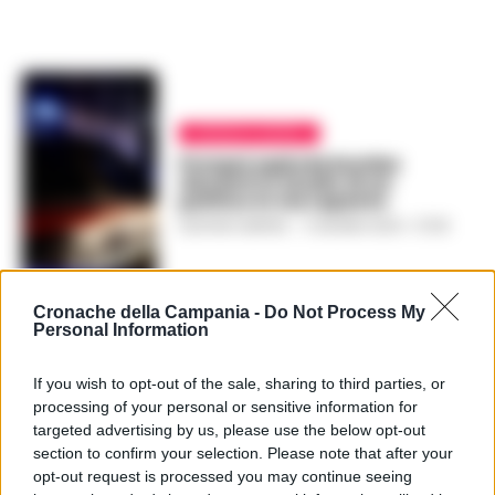
CRONACA NAPOLI
Pompei esplode bomba
davanti lo studio di un
politico in via Lepanto
GUSTAVO GENTILE
-
5 GIUGNO 2024 - 07:29
Cronache della Campania -
Do Not Process My
Personal Information
CRONACA AVELLINO
Avellino, ordigno contro
condominio: minorenne
If you wish to opt-out of the sale, sharing to third parties, or
denunciato
processing of your personal or sensitive information for
A. CARLINO
-
12 OTTOBRE 2023 - 16:10
targeted advertising by us, please use the below opt-out
section to confirm your selection. Please note that after your
opt-out request is processed you may continue seeing