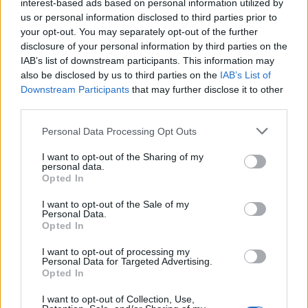
interest-based ads based on personal information utilized by
us or personal information disclosed to third parties prior to
your opt-out. You may separately opt-out of the further
CRONACA AVELLINO
disclosure of your personal information by third parties on the
Avellino, ordigno
IAB’s list of downstream participants. This information may
danneggia un condominio
also be disclosed by us to third parties on the
IAB’s List of
A. CARLINO
-
21 SETTEMBRE 2023 - 14:27
Downstream Participants
that may further disclose it to other
third parties.
PUBBLICITA
Personal Data Processing Opt Outs
I want to opt-out of the Sharing of my
personal data.
Opted In
I want to opt-out of the Sale of my
Personal Data.
Opted In
I want to opt-out of processing my
Personal Data for Targeted Advertising.
Opted In
I want to opt-out of Collection, Use,