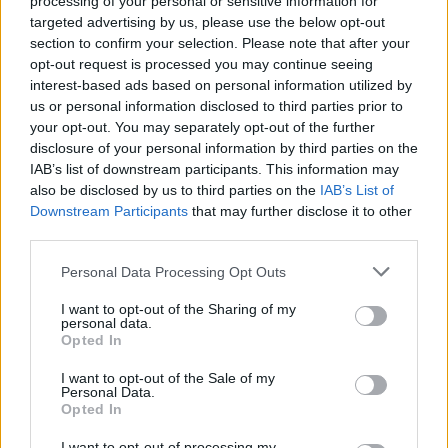
processing of your personal or sensitive information for
targeted advertising by us, please use the below opt-out
section to confirm your selection. Please note that after your
opt-out request is processed you may continue seeing
interest-based ads based on personal information utilized by
us or personal information disclosed to third parties prior to
your opt-out. You may separately opt-out of the further
disclosure of your personal information by third parties on the
IAB’s list of downstream participants. This information may
also be disclosed by us to third parties on the
IAB’s List of
Downstream Participants
that may further disclose it to other
third parties.
Personal Data Processing Opt Outs
CRONACA NAPOLI
I want to opt-out of the Sharing of my
Napoli, via Tino di Camaino,
personal data.
rimosse le campane per la
Opted In
differenziata
GUSTAVO GENTILE
-
21 GIUGNO 2023 - 17:10
I want to opt-out of the Sale of my
Personal Data.
Opted In
I want to opt-out of processing my