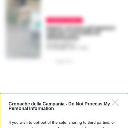
CRONACA NAPOLI
Napoli, arrivano gli ispettori
Asia per controllare la
differenziata
ROSARIA FEDERICO
-
18 NOVEMBRE 2023 - 16:42
PUBBLICITA
Cronache della Campania -
Do Not Process My
Personal Information
If you wish to opt-out of the sale, sharing to third parties, or